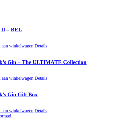
II – BEL
 aan winkelwagen
Details
k’s Gin – The ULTIMATE Collection
 aan winkelwagen
Details
k’s Gin Gift Box
 aan winkelwagen
Details
orraad