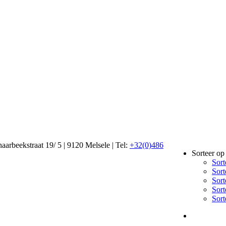
haarbeekstraat 19/ 5 | 9120 Melsele | Tel:
+32(0)486
Sorteer o
Sort
Sort
Sort
Sort
Sort