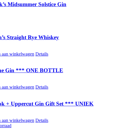
k’s Midsummer Solstice Gin
n’s Straight Rye Whiskey
 aan winkelwagen
Details
ine Gin *** ONE BOTTLE
 aan winkelwagen
Details
ok + Uppercut Gin Gift Set *** UNIEK
 aan winkelwagen
Details
orraad