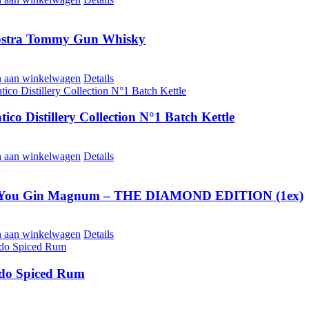
ostra Tommy Gun Whisky
 aan winkelwagen
Details
ico Distillery Collection N°1 Batch Kettle
 aan winkelwagen
Details
 You Gin Magnum – THE DIAMOND EDITION (1ex)
 aan winkelwagen
Details
do Spiced Rum