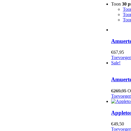
Toon
30 p
Too
Too
Too
Amuerte
€
67,95
Toevoegen
Sale!
Amuerte
€
269,95
O
Toevoegen
Appleto
€
49,50
Toevoegen