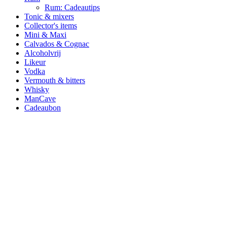
Rum: Cadeautips
Tonic & mixers
Collector's items
Mini & Maxi
Calvados & Cognac
Alcoholvrij
Likeur
Vodka
Vermouth & bitters
Whisky
ManCave
Cadeaubon