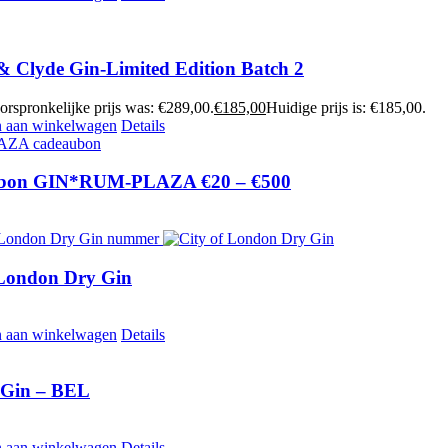
& Clyde Gin-Limited Edition Batch 2
orspronkelijke prijs was: €289,00.
€
185,00
Huidige prijs is: €185,00.
 aan winkelwagen
Details
bon GIN*RUM-PLAZA €20 – €500
 London Dry Gin
 aan winkelwagen
Details
 Gin – BEL
 aan winkelwagen
Details