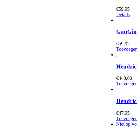
€
59,95
Details
GauGin 
€
59,95
Toevoegen
Hendric
€
440,00
Toevoegen
Hendric
€
47,95
Toevoegen
Niet op vo