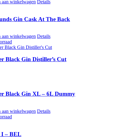
 aan winkelwagen
Details
ounds Gin Cask At The Back
 aan winkelwagen
Details
orraad
r Black Gin Distiller’s Cut
er Black Gin XL – 6L Dummy
 aan winkelwagen
Details
orraad
 I – BEL