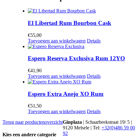
El Libertad Rum Bourbon Cask
€
55,00
Toevoegen aan winkelwagen
Details
Espero Reserva Exclusiva Rum 12YO
€
41,90
Toevoegen aan winkelwagen
Details
Espero Extra Anejo XO Rum
€
51,50
Toevoegen aan winkelwagen
Details
Terug naar productenoverzicht
Ginplaza
| Schaarbeekstraat 19/ 5 |
9120 Melsele | Tel:
+32(0)486 59 00
92
Kies een andere categorie