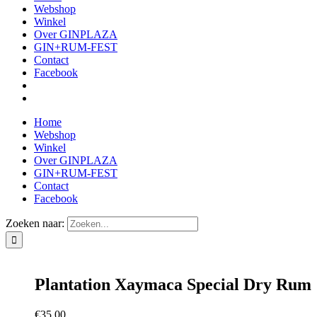
Webshop
Winkel
Over GINPLAZA
GIN+RUM-FEST
Contact
Facebook
Home
Webshop
Winkel
Over GINPLAZA
GIN+RUM-FEST
Contact
Facebook
Zoeken naar:
Plantation Xaymaca Special Dry Rum
€
35,00