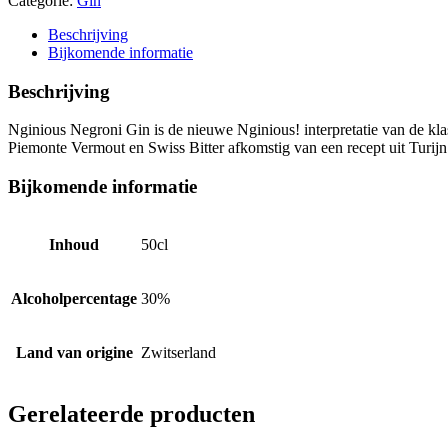
Categorie:
Gin
Beschrijving
Bijkomende informatie
Beschrijving
Nginious Negroni Gin is de nieuwe Nginious! interpretatie van de klas
Piemonte Vermout en Swiss Bitter afkomstig van een recept uit Turijn.
Bijkomende informatie
Inhoud
50cl
Alcoholpercentage
30%
Land van origine
Zwitserland
Gerelateerde producten