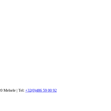
20 Melsele | Tel:
+32(0)486 59 00 92