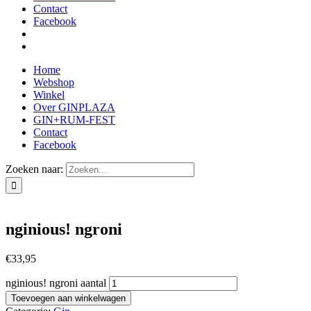
Contact
Facebook
Home
Webshop
Winkel
Over GINPLAZA
GIN+RUM-FEST
Contact
Facebook
Zoeken naar:
nginious! ngroni
€
33,95
nginious! ngroni aantal
Toevoegen aan winkelwagen