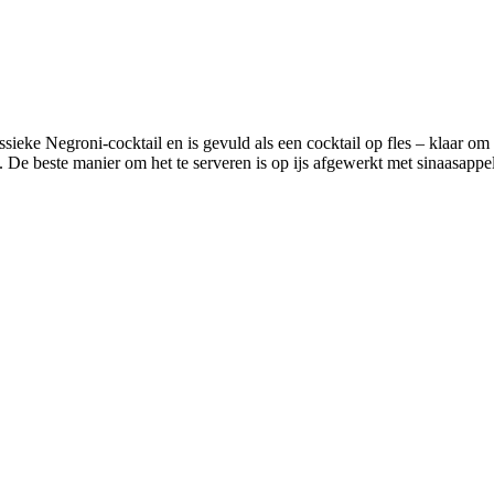
sieke Negroni-cocktail en is gevuld als een cocktail op fles – klaar om
 De beste manier om het te serveren is op ijs afgewerkt met sinaasappel