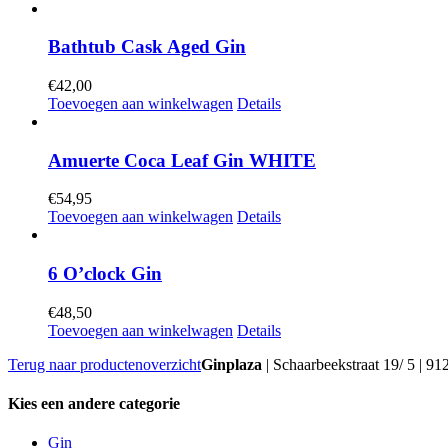
Bathtub Cask Aged Gin
€
42,00
Toevoegen aan winkelwagen
Details
Amuerte Coca Leaf Gin WHITE
€
54,95
Toevoegen aan winkelwagen
Details
6 O’clock Gin
€
48,50
Toevoegen aan winkelwagen
Details
Terug naar productenoverzicht
Ginplaza
| Schaarbeekstraat 19/ 5 | 91
Kies een andere categorie
Gin