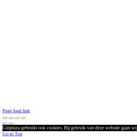
Page load link
Ginplaza gebruikt ook cookies. Bij gebruik van deze website gaan wij
Go to Top