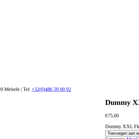
20 Melsele | Tel:
+32(0)486 59 00 92
Dummy XX
€
75,00
Dummy XXL Fles
Toevoegen aan w