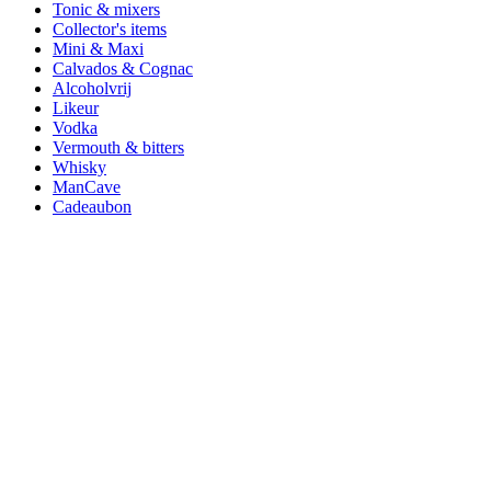
Tonic & mixers
Collector's items
Mini & Maxi
Calvados & Cognac
Alcoholvrij
Likeur
Vodka
Vermouth & bitters
Whisky
ManCave
Cadeaubon