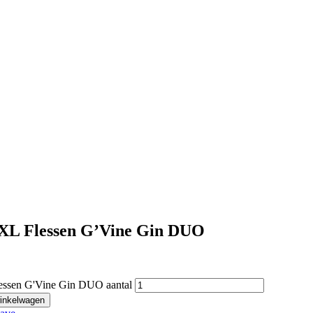
L Flessen G’Vine Gin DUO
sen G'Vine Gin DUO aantal
inkelwagen